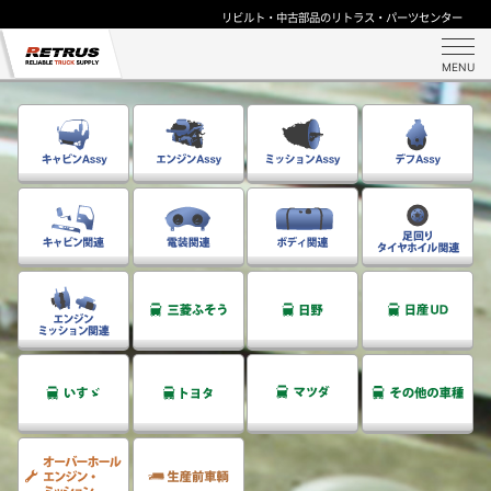
リビルト・中古部品のリトラス・パーツセンター
MENU