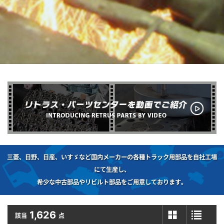
三菱、日野、日産、いすゞなど国内メーカーの各種トラック用部品を自社工場
にて生産し、
希少な中古部品やリビルト部品をご用意しております。
1,626
該当
点