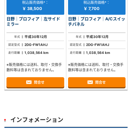
税込販売価格*：
税込販売価格*：
￥ 38,500
￥ 7,700
日野｜プロフィア｜左サイド
日野｜プロフィア｜A/Cスイッ
ミラー
チパネル
平成30年12月
平成30年12月
年式
年式
2DG-FW1AHJ
2DG-FW1AHJ
認定型式
認定型式
1,038,564 km
1,038,564 km
走行距離
走行距離
※販売価格には送料、取付・交換手
※販売価格には送料、取付・交換手
数料等は含まれておりません。
数料等は含まれておりません。
問合せ
問合せ
インフォメーション