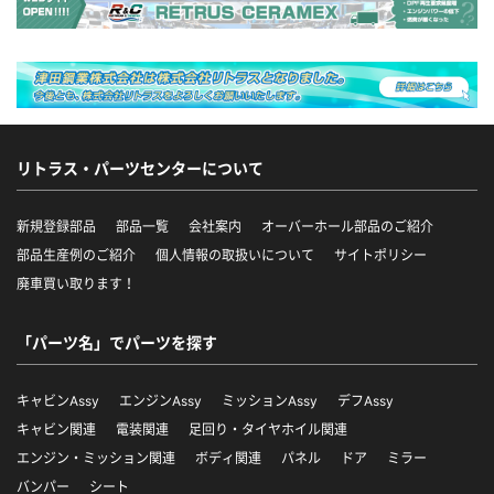
リトラス・パーツセンターについて
新規登録部品
部品一覧
会社案内
オーバーホール部品のご紹介
部品生産例のご紹介
個人情報の取扱いについて
サイトポリシー
廃車買い取ります！
「パーツ名」でパーツを探す
キャビンAssy
エンジンAssy
ミッションAssy
デフAssy
キャビン関連
電装関連
足回り・タイヤホイル関連
エンジン・ミッション関連
ボディ関連
パネル
ドア
ミラー
バンパー
シート