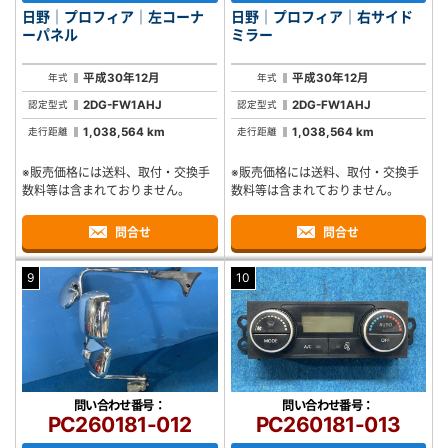
日野｜プロフィア｜左コーナ
日野｜プロフィア｜右サイド
ーパネル
ミラー
平成30年12月
平成30年12月
年式
年式
2DG-FW1AHJ
2DG-FW1AHJ
認定型式
認定型式
1,038,564 km
1,038,564 km
走行距離
走行距離
※販売価格には送料、取付・交換手
※販売価格には送料、取付・交換手
数料等は含まれておりません。
数料等は含まれておりません。
問合せ
問合せ
9
10
問い合わせ番号：
問い合わせ番号：
PC260181-012
PC260181-013