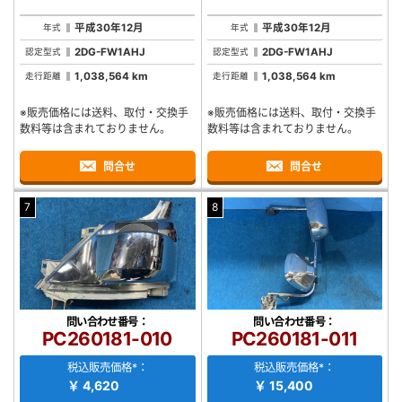
平成30年12月
平成30年12月
年式
年式
2DG-FW1AHJ
2DG-FW1AHJ
認定型式
認定型式
1,038,564 km
1,038,564 km
走行距離
走行距離
※販売価格には送料、取付・交換手
※販売価格には送料、取付・交換手
数料等は含まれておりません。
数料等は含まれておりません。
問合せ
問合せ
7
8
問い合わせ番号：
問い合わせ番号：
PC260181-010
PC260181-011
税込販売価格*：
税込販売価格*：
￥ 4,620
￥ 15,400