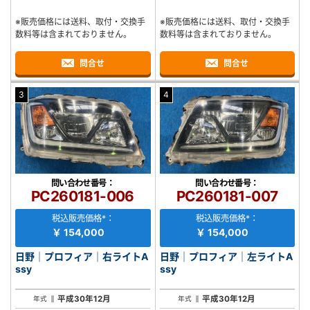
※販売価格には送料、取付・交換手
※販売価格には送料、取付・交換手
数料等は含まれておりません。
数料等は含まれておりません。
問合せ
問合せ
3
4
問い合わせ番号：
問い合わせ番号：
PC260181-006
PC260181-007
税込販売価格*：
税込販売価格*：
￥ 154,000
￥ 154,000
日野｜プロフィア｜右ライトA
日野｜プロフィア｜左ライトA
ssy
ssy
平成30年12月
平成30年12月
年式
年式