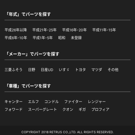
「年式」でパーツを探す
平成26年以降
平成21年-25年
平成16年-20年
平成11年-15年
平成6年-10年
平成1年-5年
昭和
未登録
「メーカー」でパーツを探す
三菱ふそう
日野
日産UD
いすゞ
トヨタ
マツダ
その他
「車種」でパーツを探す
キャンター
エルフ
コンドル
ファイター
レンジャー
フォワード
スーパーグレート
クオン
ギガ
プロフィア
COPYRIGHT 2018 RETRUS CO.,LTD. ALL RIGHTS RESERVED.