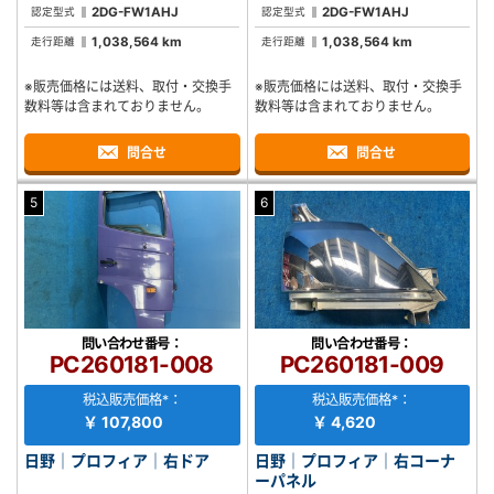
2DG-FW1AHJ
2DG-FW1AHJ
認定型式
認定型式
1,038,564 km
1,038,564 km
走行距離
走行距離
※販売価格には送料、取付・交換手
※販売価格には送料、取付・交換手
数料等は含まれておりません。
数料等は含まれておりません。
問合せ
問合せ
5
6
問い合わせ番号：
問い合わせ番号：
PC260181-008
PC260181-009
税込販売価格*：
税込販売価格*：
￥ 107,800
￥ 4,620
日野｜プロフィア｜右ドア
日野｜プロフィア｜右コーナ
ーパネル